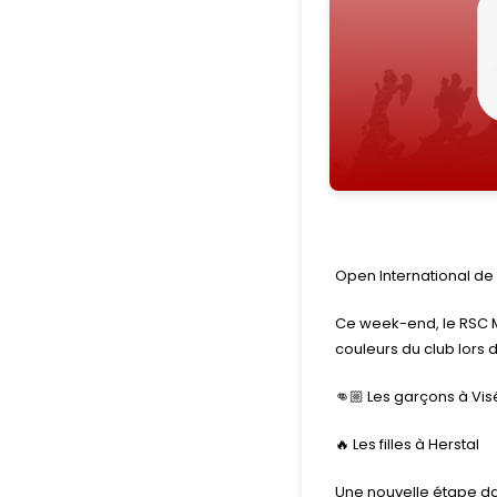
Open International de 
Ce week-end, le RSC Mo
couleurs du club lors 
👊🏼 Les garçons à Vis
🔥 Les filles à Herstal
Une nouvelle étape d