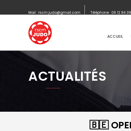
Mail :
rscm.judo@gmail.com
Téléphone :
06 12 94 39
ACCUEIL
ACTUALITÉS
🇧🇪 OP